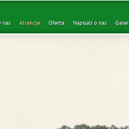
 nas
Atrakcje
Oferta
Napisali o nas
Galer